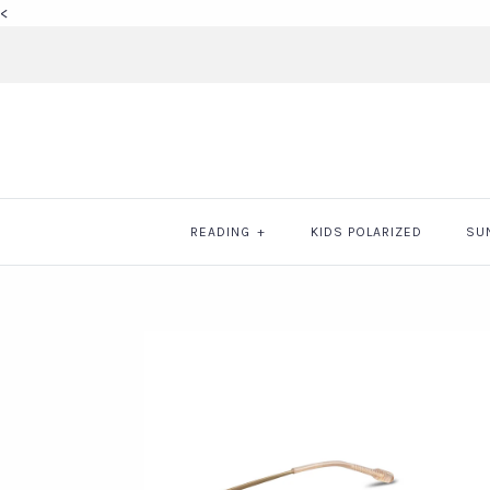
<
READING
+
KIDS POLARIZED
SU