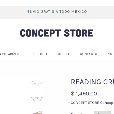
ENVIO GRATIS A TODO MEXICO
N POLARIZED
BLUE LIGHT
OUTLET
CONTACTO
NO
READING CR
$ 1,490.00
CONCEPT STORE
Concep