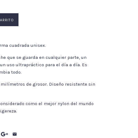
Forma cuadrada unisex.
he que se guarda en cualquier parte, un
un uso ultrapráctico para el día a día. Es
ambia todo.
 milímetros de grosor. Diseño resistente sin
considerado como el mejor nylon del mundo
ligereza.