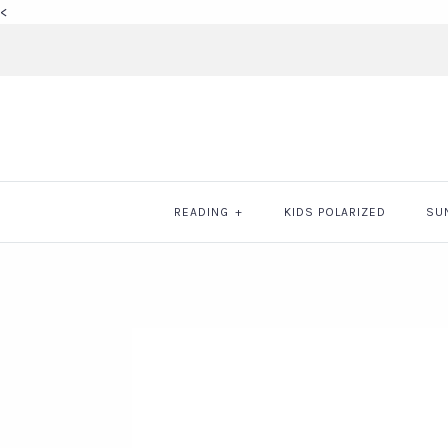
<
READING
+
KIDS POLARIZED
SU