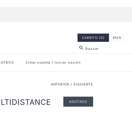
CARRITO (0)
MXN
SOTROS
Crear cuenta
/
Iniciar sesión
ANTERIOR
/
SIGUIENTE
LTIDISTANCE
AGOTADO