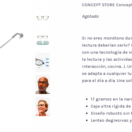
CONCEPT STORE
Concep
Agotado
Si no eres monótono dura
lectura deberían serlo?
con una tecnología de v
la lectura y las activid
interacción, cocina...). 
se adapta a cualquier lu
para el día a día. Una s
17 gramos en la nari
Caja ultra rígida de
Diseño robusto sin t
Lentes degresivas y