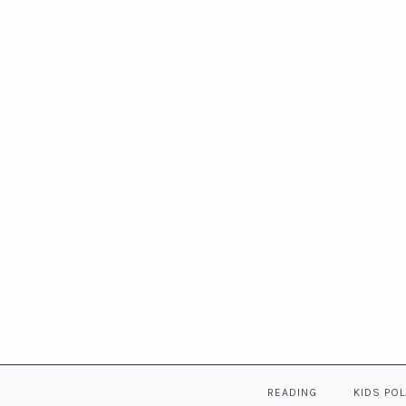
READING
KIDS PO