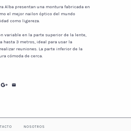
ra Alba presentan una montura fabricada en
omo el mejor nailon óptico del mundo
lidad como ligereza.
 variable en la parte superior de la lente,
a hasta 3 metros, ideal para usar la
ealizar reuniones. La parte inferior de la
tura cómoda de cerca.
TACTO
NOSOTROS